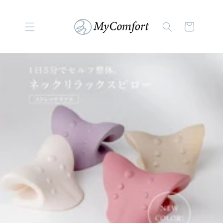
コンテンツに進む
カ
ー
ト