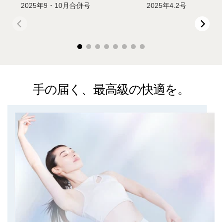
4.2号
2023年11月号
2023
00:20
00:25
手の届く、最高級の快適を。