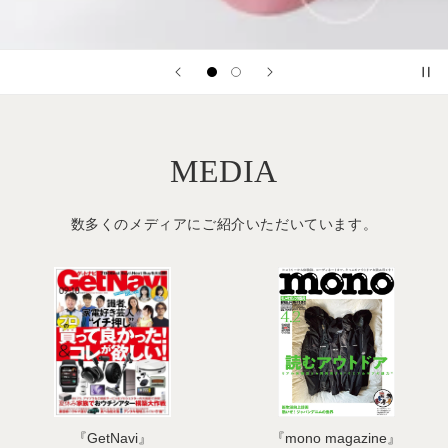
MEDIA
数多くのメディアにご紹介いただいています。
gazine』
『LDK』
『MONO