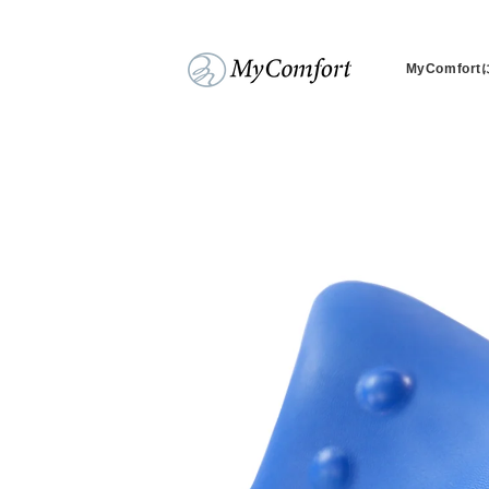
コンテンツに進む
MyComfor
商品情報にスキップ