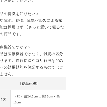
てお使いください。
品の特徴を知りたい＞
や電池、EMS、電気パルスによる振
能は採用せず 【さっと置いて寝るだ
の商品です。
療機器ですか？＞
品は医療機器ではなく、雑貨の区分
ります。血行促進やコリ解消などの
への効果効能を保証するものではご
ません。
【商品仕様】
（約）縦24.5cm x 横15cm x 高
イズ
11cm