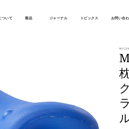
tについて
製品
ジャーナル
トピックス
お問い合
MYCO
M