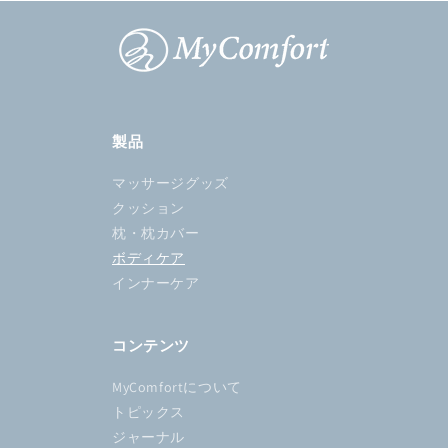
格
格
製品
マッサージグッズ
クッション
枕・枕カバー
ボディケア
インナーケア
コンテンツ
MyComfortについて
トピックス
ジャーナル