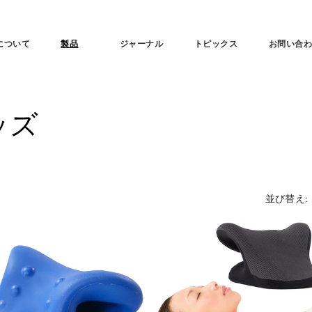
tについて
製品
ジャーナル
トピックス
お問い合
ッズ
並び替え: