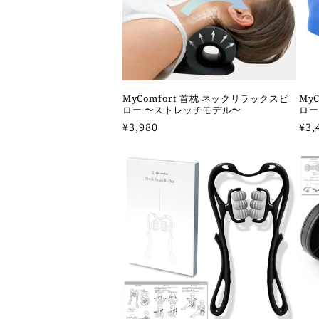
:
MyComfort 首枕 ネックリラックスピ
My
ロー 〜ストレッチモデル〜
ロー
通
¥3,980
通
¥3,
常
常
価
価
格
格