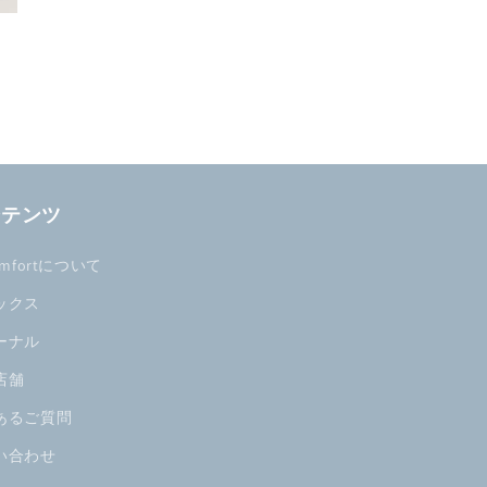
ンテンツ
omfortについて
ックス
ーナル
店舗
あるご質問
い合わせ