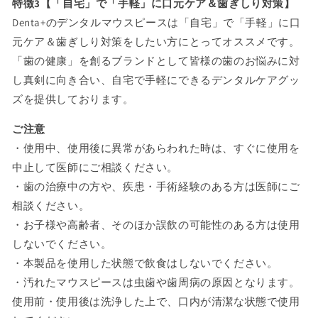
特徴3【「自宅」で「手軽」に口元ケア＆歯ぎしり対策】
Denta+のデンタルマウスピースは「自宅」で「手軽」に口
元ケア＆歯ぎしり対策をしたい方にとってオススメです。
「歯の健康」を創るブランドとして皆様の歯のお悩みに対
し真剣に向き合い、自宅で手軽にできるデンタルケアグッ
ズを提供しております。
ご注意
・使用中、使用後に異常があらわれた時は、すぐに使用を
中止して医師にご相談ください。
・歯の治療中の方や、疾患・手術経験のある方は医師にご
相談ください。
・お子様や高齢者、そのほか誤飲の可能性のある方は使用
しないでください。
・本製品を使用した状態で飲食はしないでください。
・汚れたマウスピースは虫歯や歯周病の原因となります。
使用前・使用後は洗浄した上で、口内が清潔な状態で使用