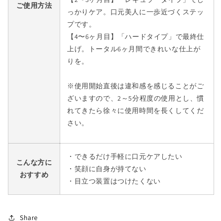
ご使用方法
っかりケア。口元美人に一歩近づくステッ
プです。
【4〜6ヶ月目】「ハードタイプ」で最終仕
上げ。トータル6ヶ月間できれいな仕上が
りを。
※使用開始直後は違和感を感じることがご
ざいますので、2～5分程度の使用とし、慣
れてきたら徐々に使用時間を長くしてくだ
さい。
・できるだけ手軽に口元ケアしたい
こんな方に
・笑顔に自身が持てない
おすすめ
・目立つ装置はつけたくない
Share