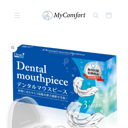
コンテンツに進む
カ
ー
ト
商品情報にスキップ