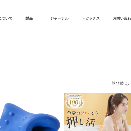
tについて
製品
ジャーナル
トピックス
お問い合
並び替え: