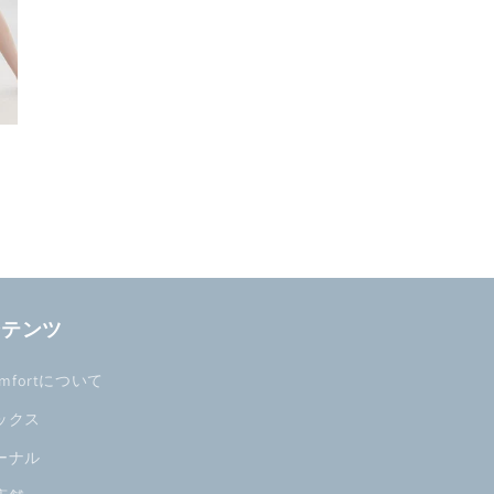
ンテンツ
omfortについて
ックス
ーナル