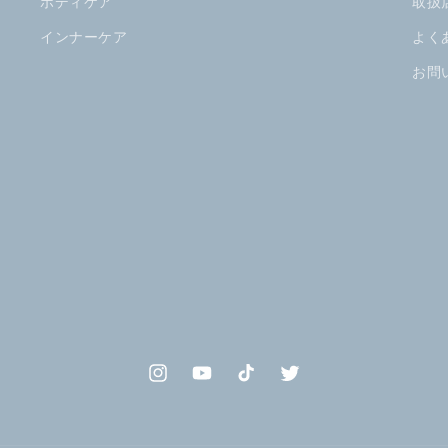
ボディケア
取扱
インナーケア
よく
お問
Instagram
YouTube
TikTok
Twitter