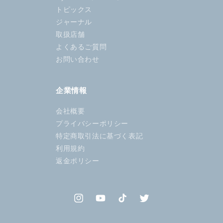
トピックス
ジャーナル
取扱店舗
よくあるご質問
お問い合わせ
企業情報
会社概要
プライバシーポリシー
特定商取引法に基づく表記
利用規約
返金ポリシー
Instagram
YouTube
TikTok
Twitter