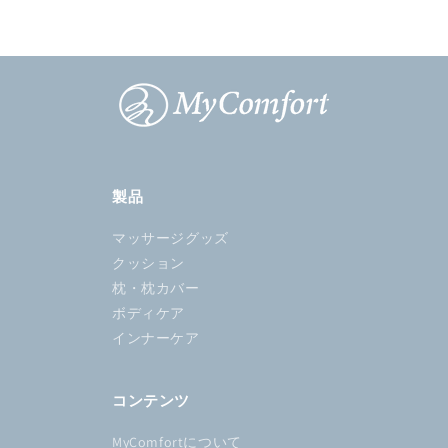
ら
や
す
す
製品
マッサージグッズ
クッション
枕・枕カバー
ボディケア
インナーケア
コンテンツ
MyComfortについて