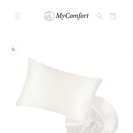
コンテンツに進む
カ
ー
ト
商品情報にスキップ