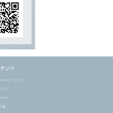
ンテンツ
omfortについて
ックス
ーナル
店舗