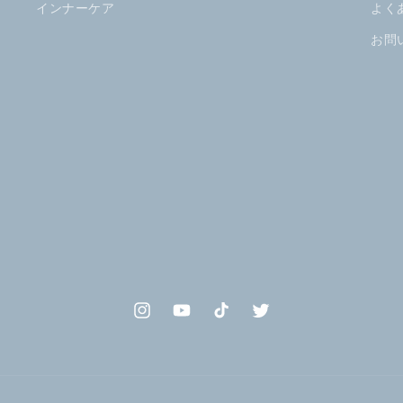
インナーケア
よく
お問
Instagram
YouTube
TikTok
Twitter