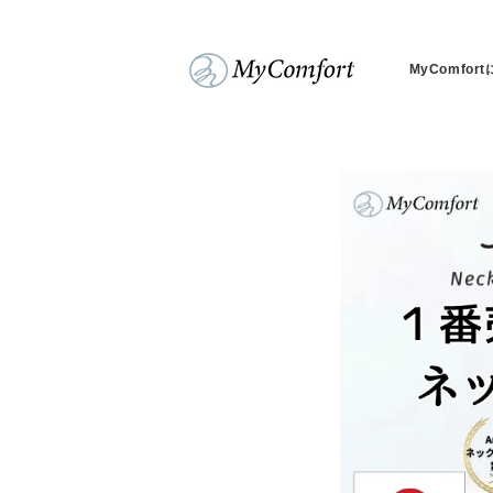
コンテンツに進む
MyComfor