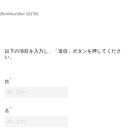
{formbuilder:33276}
以下の項目を入力し、「送信」ボタンを押してくださ
い。
*
姓
*
名