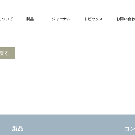
tについて
製品
ジャーナル
トピックス
お問い合
戻る
製品
コ