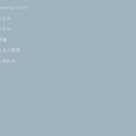
omfortについて
ックス
ーナル
店舗
あるご質問
い合わせ