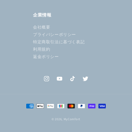
企業情報
会社概要
プライバシーポリシー
特定商取引法に基づく表記
利用規約
返金ポリシー
Instagram
YouTube
TikTok
Twitter
決
済
方
© 2026,
MyComfort
法